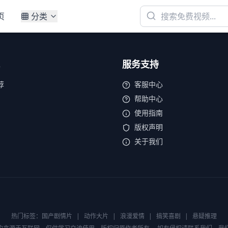
页
分类
服务支持
荐
客服中心
帮助中心
使用指南
版权声明
关于我们
热门标签：
国产剧情片
|
动作大片
|
浪漫爱情
|
搞笑喜剧
|
悬疑推理