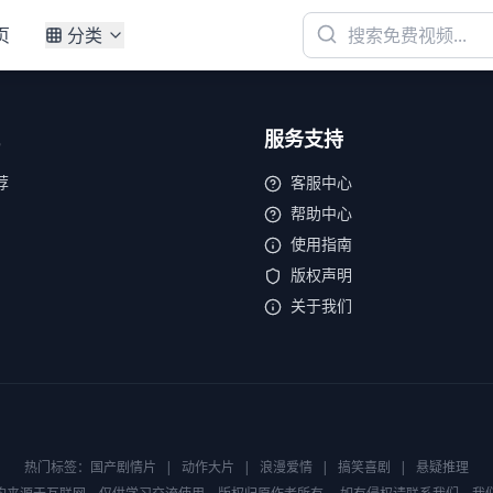
页
分类
服务支持
荐
客服中心
帮助中心
使用指南
版权声明
关于我们
热门标签：
国产剧情片
|
动作大片
|
浪漫爱情
|
搞笑喜剧
|
悬疑推理